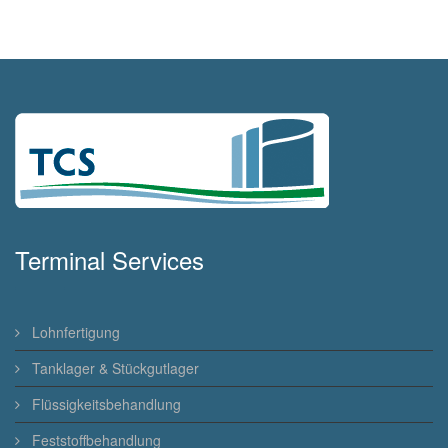
Terminal Services
Lohnfertigung
Tanklager & Stückgutlager
Flüssigkeitsbehandlung
Feststoffbehandlung