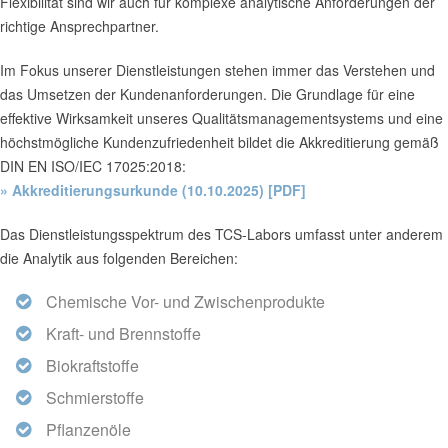
Flexibilität sind wir auch für komplexe analytische Anforderungen der
richtige Ansprechpartner.
Im Fokus unserer Dienstleistungen stehen immer das Verstehen und
das Umsetzen der Kundenanforderungen. Die Grundlage für eine
effektive Wirksamkeit unseres Qualitätsmanagementsystems und eine
höchstmögliche Kundenzufriedenheit bildet die Akkreditierung gemäß
DIN EN ISO/IEC 17025:2018:
» Akkreditierungsurkunde (10.10.2025) [PDF]
Das Dienstleistungsspektrum des TCS-Labors umfasst unter anderem
die Analytik aus folgenden Bereichen:
Chemische Vor- und Zwischenprodukte
Kraft- und Brennstoffe
Biokraftstoffe
Schmierstoffe
Pflanzenöle